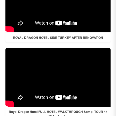
ROYAL DRAGON HOTEL SIDE TURKEY AFTER RENOVATION
Royal Dragon Hotel FULL HOTEL WALKTHROUGH &amp; TOUR 4k