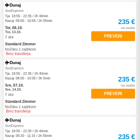
Dunaj
SunExpress
Tja: 18:55 - 22:35 / 2h 40min
235 €
Nazaj: 09:00 - 10:55 / 2h 55min
Tor, 06.10.
na osebo
Tor, 13.10.
PREVERI
7 dni
Standard Zimmer
Nočitev z zajtrkom
Brez transferja
Dunaj
SunExpress
Tja: 18:55 - 22:35 / 2h 40min
235 €
Nazaj: 08:00 - 10:05 / 3h 5min
Sre, 07.10.
na osebo
Sre, 14.10.
PREVERI
7 dni
Standard Zimmer
Nočitev z zajtrkom
Brez transferja
Dunaj
SunExpress
Tja: 18:55 - 22:35 / 2h 40min
235 €
Nazaj: 09:20 - 11:15 / 2h 55min