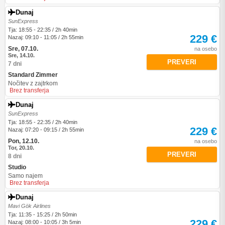
Dunaj
SunExpress
Tja: 18:55 - 22:35 / 2h 40min
229 €
Nazaj: 09:10 - 11:05 / 2h 55min
Sre, 07.10.
na osebo
Sre, 14.10.
PREVERI
7 dni
Standard Zimmer
Nočitev z zajtrkom
Brez transferja
Dunaj
SunExpress
Tja: 18:55 - 22:35 / 2h 40min
229 €
Nazaj: 07:20 - 09:15 / 2h 55min
Pon, 12.10.
na osebo
Tor, 20.10.
PREVERI
8 dni
Studio
Samo najem
Brez transferja
Dunaj
Mavi Gök Airlines
Tja: 11:35 - 15:25 / 2h 50min
229 €
Nazaj: 08:00 - 10:05 / 3h 5min