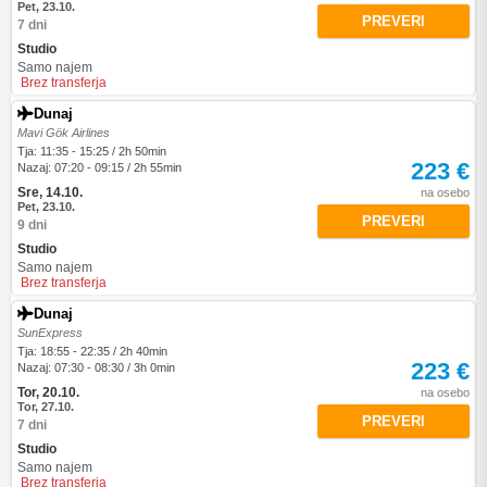
Pet, 23.10.
PREVERI
7 dni
Studio
Samo najem
Brez transferja
Dunaj
Mavi Gök Airlines
Tja: 11:35 - 15:25 / 2h 50min
223 €
Nazaj: 07:20 - 09:15 / 2h 55min
Sre, 14.10.
na osebo
Pet, 23.10.
PREVERI
9 dni
Studio
Samo najem
Brez transferja
Dunaj
SunExpress
Tja: 18:55 - 22:35 / 2h 40min
223 €
Nazaj: 07:30 - 08:30 / 3h 0min
Tor, 20.10.
na osebo
Tor, 27.10.
PREVERI
7 dni
Studio
Samo najem
Brez transferja