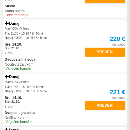
Studio
Samo najem
Brez transferja
Dunaj
Mavi Gök Airlines
Tja: 11:35 - 15:25 / 2h 50min
220 €
Nazaj: 08:00 - 10:05 / 3h 5min
Sre, 14.10.
na osebo
Sre, 21.10.
PREVERI
7 dni
Dvoposteljna soba
Nočitev z zajtrkom
Vključen transfer
Dunaj
Mavi Gök Airlines
Tja: 11:35 - 15:25 / 2h 50min
221 €
Nazaj: 08:00 - 10:05 / 3h 5min
Sre, 14.10.
na osebo
Sre, 21.10.
PREVERI
7 dni
Dvoposteljna soba
Nočitev z zajtrkom
Vključen transfer