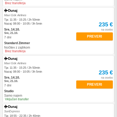
Brez transferja
Dunaj
Mavi Gök Airlines
Tja: 11:35 - 15:25 / 2h 50min
235 €
Nazaj: 08:00 - 10:05 / 3h 5min
Sre, 14.10.
na osebo
Sre, 21.10.
PREVERI
7 dni
Standard Zimmer
Nočitev z zajtrkom
Brez transferja
Dunaj
Mavi Gök Airlines
Tja: 11:35 - 15:25 / 2h 50min
235 €
Nazaj: 08:00 - 10:05 / 3h 5min
Sre, 14.10.
na osebo
Sre, 21.10.
PREVERI
7 dni
Studio
Samo najem
Vključen transfer
Dunaj
SunExpress
Tja: 18:55 - 22:35 / 2h 40min