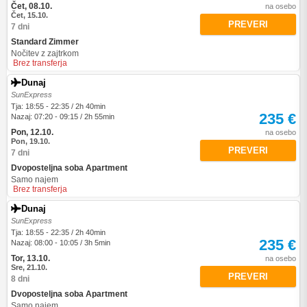
Čet, 08.10.
na osebo
Čet, 15.10.
PREVERI
7 dni
Standard Zimmer
Nočitev z zajtrkom
Brez transferja
Dunaj
SunExpress
Tja: 18:55 - 22:35 / 2h 40min
235 €
Nazaj: 07:20 - 09:15 / 2h 55min
Pon, 12.10.
na osebo
Pon, 19.10.
PREVERI
7 dni
Dvoposteljna soba Apartment
Samo najem
Brez transferja
Dunaj
SunExpress
Tja: 18:55 - 22:35 / 2h 40min
235 €
Nazaj: 08:00 - 10:05 / 3h 5min
Tor, 13.10.
na osebo
Sre, 21.10.
PREVERI
8 dni
Dvoposteljna soba Apartment
Samo najem