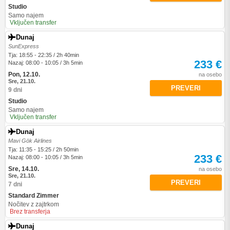
Studio
Samo najem
Vključen transfer
Dunaj
SunExpress
Tja: 18:55 - 22:35 / 2h 40min
233 €
Nazaj: 08:00 - 10:05 / 3h 5min
Pon, 12.10.
na osebo
Sre, 21.10.
PREVERI
9 dni
Studio
Samo najem
Vključen transfer
Dunaj
Mavi Gök Airlines
Tja: 11:35 - 15:25 / 2h 50min
233 €
Nazaj: 08:00 - 10:05 / 3h 5min
Sre, 14.10.
na osebo
Sre, 21.10.
PREVERI
7 dni
Standard Zimmer
Nočitev z zajtrkom
Brez transferja
Dunaj