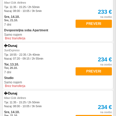
Mavi Gök Airlines
Tja: 11:35 - 15:25 / 2h 50min
233 €
Nazaj: 08:00 - 10:05 / 3h 5min
Sre, 14.10.
na osebo
Sre, 21.10.
PREVERI
7 dni
Dvoposteljna soba Apartment
Samo najem
Brez transferja
Dunaj
SunExpress
Tja: 18:55 - 22:35 / 2h 40min
234 €
Nazaj: 07:20 - 09:15 / 2h 55min
Tor, 13.10.
na osebo
Tor, 20.10.
PREVERI
7 dni
Studio
Samo najem
Brez transferja
Dunaj
Mavi Gök Airlines
Tja: 11:35 - 15:25 / 2h 50min
234 €
Nazaj: 08:00 - 10:05 / 3h 5min
Sre, 14.10.
na osebo
Sre, 21.10.