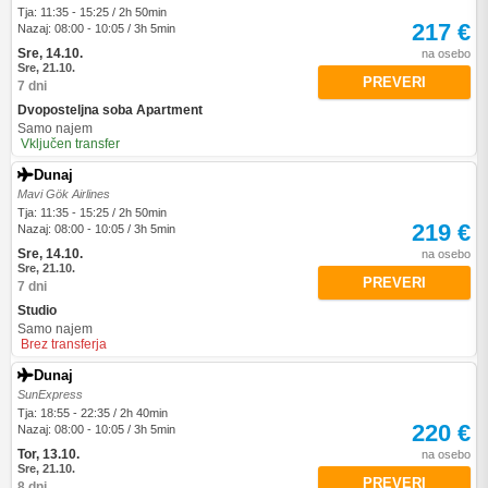
Tja: 11:35 - 15:25 / 2h 50min
217 €
Nazaj: 08:00 - 10:05 / 3h 5min
Sre, 14.10.
na osebo
Sre, 21.10.
PREVERI
7 dni
Dvoposteljna soba Apartment
Samo najem
Vključen transfer
Dunaj
Mavi Gök Airlines
Tja: 11:35 - 15:25 / 2h 50min
219 €
Nazaj: 08:00 - 10:05 / 3h 5min
Sre, 14.10.
na osebo
Sre, 21.10.
PREVERI
7 dni
Studio
Samo najem
Brez transferja
Dunaj
SunExpress
Tja: 18:55 - 22:35 / 2h 40min
220 €
Nazaj: 08:00 - 10:05 / 3h 5min
Tor, 13.10.
na osebo
Sre, 21.10.
PREVERI
8 dni