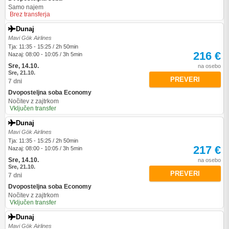
Samo najem
Brez transferja
Dunaj
Mavi Gök Airlines
Tja: 11:35 - 15:25 / 2h 50min
216 €
Nazaj: 08:00 - 10:05 / 3h 5min
Sre, 14.10.
na osebo
Sre, 21.10.
PREVERI
7 dni
Dvoposteljna soba Economy
Nočitev z zajtrkom
Vključen transfer
Dunaj
Mavi Gök Airlines
Tja: 11:35 - 15:25 / 2h 50min
217 €
Nazaj: 08:00 - 10:05 / 3h 5min
Sre, 14.10.
na osebo
Sre, 21.10.
PREVERI
7 dni
Dvoposteljna soba Economy
Nočitev z zajtrkom
Vključen transfer
Dunaj
Mavi Gök Airlines