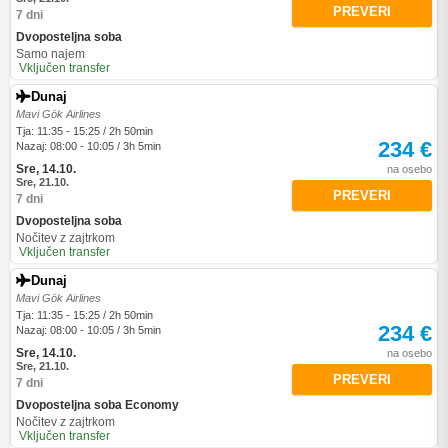
PREVERI
7 dni
Dvoposteljna soba
Samo najem
Vključen transfer
Dunaj
Mavi Gök Airlines
Tja: 11:35 - 15:25 / 2h 50min
234 €
Nazaj: 08:00 - 10:05 / 3h 5min
Sre, 14.10.
na osebo
Sre, 21.10.
PREVERI
7 dni
Dvoposteljna soba
Nočitev z zajtrkom
Vključen transfer
Dunaj
Mavi Gök Airlines
Tja: 11:35 - 15:25 / 2h 50min
234 €
Nazaj: 08:00 - 10:05 / 3h 5min
Sre, 14.10.
na osebo
Sre, 21.10.
PREVERI
7 dni
Dvoposteljna soba Economy
Nočitev z zajtrkom
Vključen transfer