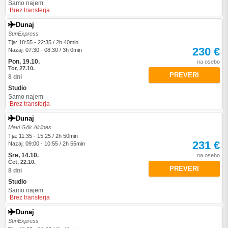
Samo najem
Brez transferja
Dunaj
SunExpress
Tja: 18:55 - 22:35 / 2h 40min
230 €
Nazaj: 07:30 - 08:30 / 3h 0min
Pon, 19.10.
na osebo
Tor, 27.10.
PREVERI
8 dni
Studio
Samo najem
Brez transferja
Dunaj
Mavi Gök Airlines
Tja: 11:35 - 15:25 / 2h 50min
231 €
Nazaj: 09:00 - 10:55 / 2h 55min
Sre, 14.10.
na osebo
Čet, 22.10.
PREVERI
8 dni
Studio
Samo najem
Brez transferja
Dunaj
SunExpress