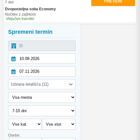
PREVERI
7 dni
Dvoposteljna soba Economy
Nočitev z zajtrkom
Vključen transfer
Spremeni termin
Izbrana letališča (11)
Osebe: