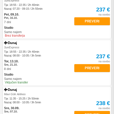
SunExpress
Tja: 18:55 - 22:35 / 2h 40min
237 €
Nazaj: 07:20 - 09:15 / 2h 55min
Pet, 09.10.
na osebo
Pet, 16.10.
PREVERI
7 dni
Studio
Samo najem
Brez transferja
Dunaj
SunExpress
Tja: 18:55 - 22:35 / 2h 40min
237 €
Nazaj: 08:00 - 10:05 / 3h 5min
Tor, 13.10.
na osebo
Sre, 21.10.
PREVERI
8 dni
Studio
Samo najem
Vključen transfer
Dunaj
Mavi Gök Airlines
Tja: 11:35 - 15:25 / 2h 50min
238 €
Nazaj: 08:00 - 10:05 / 3h 5min
Sre, 30.09.
na osebo
Sre, 07.10.