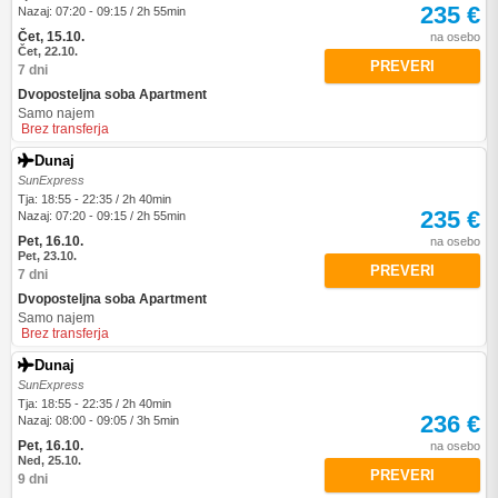
235 €
Nazaj: 07:20 - 09:15 / 2h 55min
Čet, 15.10.
na osebo
Čet, 22.10.
PREVERI
7 dni
Dvoposteljna soba Apartment
Samo najem
Brez transferja
Dunaj
SunExpress
Tja: 18:55 - 22:35 / 2h 40min
235 €
Nazaj: 07:20 - 09:15 / 2h 55min
Pet, 16.10.
na osebo
Pet, 23.10.
PREVERI
7 dni
Dvoposteljna soba Apartment
Samo najem
Brez transferja
Dunaj
SunExpress
Tja: 18:55 - 22:35 / 2h 40min
236 €
Nazaj: 08:00 - 09:05 / 3h 5min
Pet, 16.10.
na osebo
Ned, 25.10.
PREVERI
9 dni