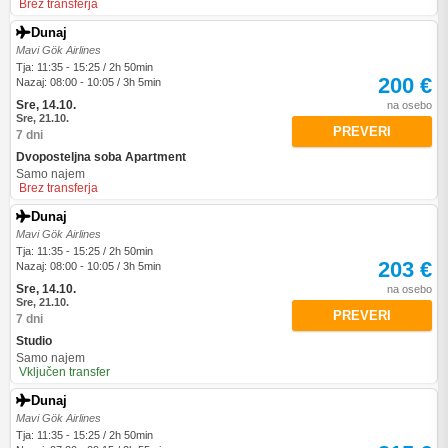
Brez transferja
Dunaj
Mavi Gök Airlines
Tja: 11:35 - 15:25 / 2h 50min
200 €
Nazaj: 08:00 - 10:05 / 3h 5min
Sre, 14.10.
na osebo
Sre, 21.10.
PREVERI
7 dni
Dvoposteljna soba Apartment
Samo najem
Brez transferja
Dunaj
Mavi Gök Airlines
Tja: 11:35 - 15:25 / 2h 50min
203 €
Nazaj: 08:00 - 10:05 / 3h 5min
Sre, 14.10.
na osebo
Sre, 21.10.
PREVERI
7 dni
Studio
Samo najem
Vključen transfer
Dunaj
Mavi Gök Airlines
Tja: 11:35 - 15:25 / 2h 50min