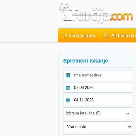
First minute
All Inclusiv
Spremeni iskanje
Izbrana letališča (5)