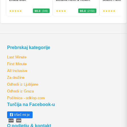
★★★★★
90.0
★★★★
95.0
★★★★★
(349)
(2150)
Prebrskaj kategorije
Last Minute
First Minute
All Inclusive
Za družine
Odhodi iz Ljubljane
Odhodi iz Graza
Počitnice - odklop.com
Turčija na Facebook-u
Všeč mi je
O podjetju & kontakt