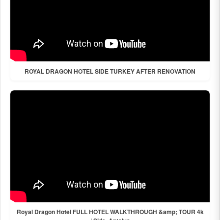
ROYAL DRAGON HOTEL SIDE TURKEY AFTER RENOVATION
Royal Dragon Hotel FULL HOTEL WALKTHROUGH &amp; TOUR 4k