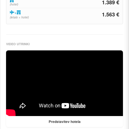
1.389 €
(hotel)
+
1.563 €
(letalo + hotel)
VIDEO UTRINKI
Predstavitev hotela