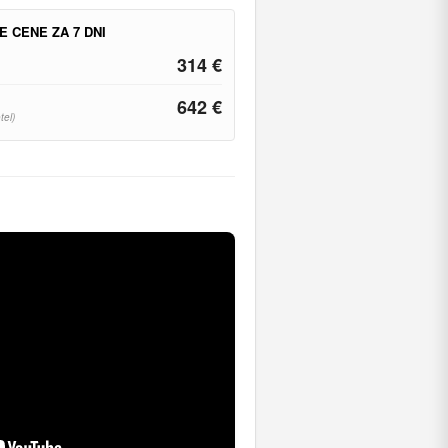
E CENE ZA 7 DNI
314 €
642 €
tel)