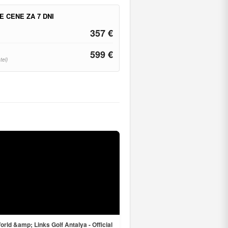
E CENE ZA 7 DNI
357 €
599 €
tel)
orld &amp; Links Golf Antalya - Official