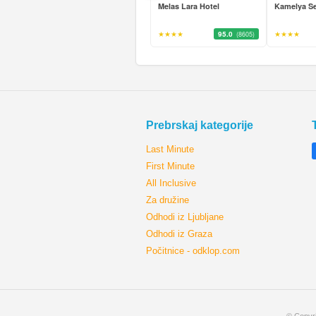
Melas Lara Hotel
Kamelya Se
★★★★
95.0
★★★★
(8605)
Prebrskaj kategorije
Last Minute
First Minute
All Inclusive
Za družine
Odhodi iz Ljubljane
Odhodi iz Graza
Počitnice - odklop.com
© Copyri