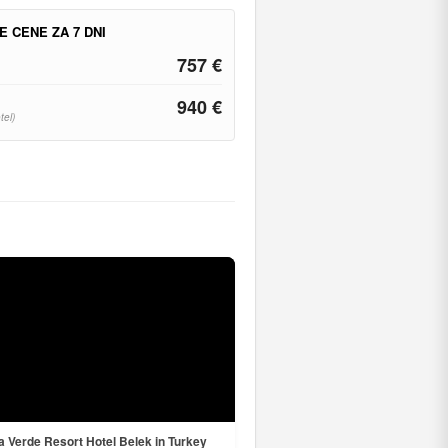
E CENE ZA 7 DNI
757 €
940 €
tel)
a Verde Resort Hotel Belek in Turkey