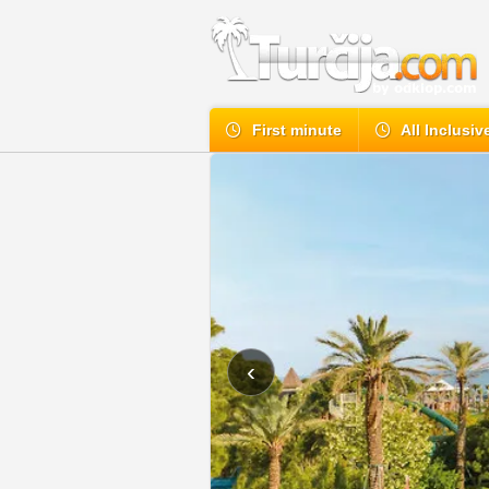
First minute
All Inclusiv
‹