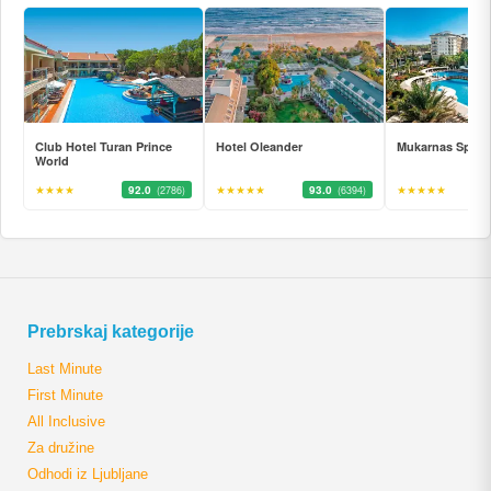
Club Hotel Turan Prince
Hotel Oleander
Mukarnas Spa R
World
★★★★
92.0
★★★★★
93.0
★★★★★
(2786)
(6394)
Prebrskaj kategorije
Last Minute
First Minute
All Inclusive
Za družine
Odhodi iz Ljubljane