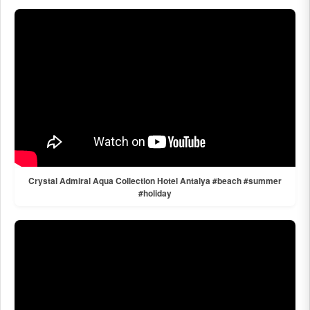
Crystal Admiral Aqua Collection Hotel Antalya #beach #summer
#holiday