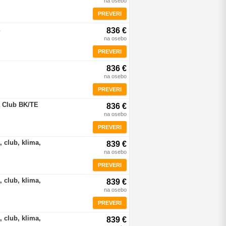
na osebo
PREVERI
836 €
na osebo
PREVERI
836 €
na osebo
PREVERI
a Club BK/TE
836 €
na osebo
PREVERI
 club, klima,
839 €
na osebo
PREVERI
 club, klima,
839 €
na osebo
PREVERI
 club, klima,
839 €