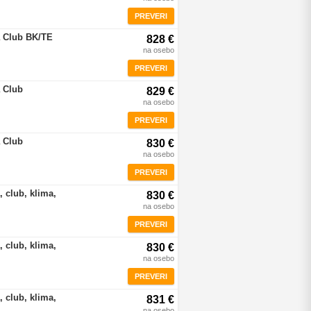
PREVERI
a Club BK/TE
828 €
na osebo
PREVERI
 Club
829 €
na osebo
PREVERI
 Club
830 €
na osebo
PREVERI
 club, klima,
830 €
na osebo
PREVERI
 club, klima,
830 €
na osebo
PREVERI
 club, klima,
831 €
na osebo