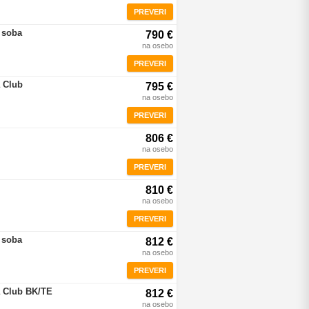
PREVERI
 soba
790 €
na osebo
PREVERI
 Club
795 €
na osebo
PREVERI
806 €
na osebo
PREVERI
810 €
na osebo
PREVERI
 soba
812 €
na osebo
PREVERI
a Club BK/TE
812 €
na osebo