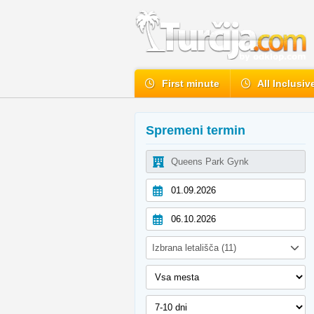
First minute
All Inclusiv
Spremeni termin
Izbrana letališča (11)