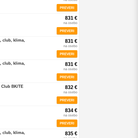
PREVERI
831 €
na osebo
PREVERI
 club, klima,
831 €
na osebo
PREVERI
 club, klima,
831 €
na osebo
PREVERI
a Club BK/TE
832 €
na osebo
PREVERI
834 €
na osebo
PREVERI
 club, klima,
835 €