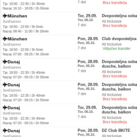
7 dni
Brez transferja
Tja: 19:00 - 22:35 / 2h 35min
Nazaj: 16:10 - 18:05 / 2h 55min
München
Tor, 29.09.
Dvoposteljna sob
Tor, 06.10.
All Inclusive
SunExpress
7 dni
Brez transferja
Tja: 18:50 - 22:55 / 3h 5min
Nazaj: 08:40 - 11:00 / 3h 20min
München
Pon, 28.09.
Club dvoposteljna
Pon, 05.10.
All Inclusive
SunExpress
7 dni
Vključen transfer
Tja: 18:50 - 22:55 / 3h 5min
Nazaj: 07:00 - 09:25 / 3h 25min
Dunaj
Pon, 28.09.
Dvoposteljna soba,
Pon, 05.10.
dusche, balkon
SunExpress
7 dni
All Inclusive
Tja: 18:55 - 22:35 / 2h 40min
Brez transferja
Nazaj: 07:20 - 09:15 / 2h 55min
Dunaj
Pon, 28.09.
Dvoposteljna soba,
Pon, 05.10.
dusche, balkon
SunExpress
7 dni
All Inclusive
Tja: 18:55 - 22:35 / 2h 40min
Brez transferja
Nazaj: 07:20 - 09:15 / 2h 55min
Dunaj
Tor, 29.09.
Dvoposteljna soba,
Tor, 06.10.
dusche, balkon
SunExpress
7 dni
All Inclusive
Tja: 18:55 - 22:35 / 2h 40min
Brez transferja
Nazaj: 07:20 - 09:15 / 2h 55min
Dunaj
Pon, 28.09.
DZ Club BK/TE
Pon, 05.10.
All Inclusive
SunExpress