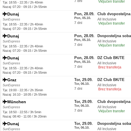
7 dni
Vključen transfer
Tja: 18:55 - 22:35 / 2h 40min
Nazaj: 07:20 - 09:15 / 2h 55min
Dunaj
Pon, 28.09.
Club dvoposteljna
Pon, 05.10.
All Inclusive
SunExpress
7 dni
Vključen transfer
Tja: 18:55 - 22:35 / 2h 40min
Nazaj: 07:20 - 09:15 / 2h 55min
Dunaj
Pon, 28.09.
Dvoposteljna soba
Pon, 05.10.
All Inclusive
SunExpress
7 dni
Vključen transfer
Tja: 18:55 - 22:35 / 2h 40min
Nazaj: 07:20 - 09:15 / 2h 55min
Dunaj
Pon, 28.09.
DZ Club BK/TE
Pon, 05.10.
All Inclusive
SunExpress
7 dni
Brez transferja
Tja: 18:55 - 22:35 / 2h 40min
Nazaj: 07:20 - 09:15 / 2h 55min
Graz
Tor, 29.09.
DZ Club BK/TE
Tor, 06.10.
All Inclusive
SunExpress
7 dni
Brez transferja
Tja: 19:00 - 22:35 / 2h 35min
Nazaj: 16:10 - 18:05 / 2h 55min
München
Tor, 29.09.
Club dvoposteljna
Tor, 06.10.
All Inclusive
SunExpress
7 dni
Vključen transfer
Tja: 18:50 - 22:55 / 3h 5min
Nazaj: 08:40 - 11:00 / 3h 20min
Dunaj
Tor, 29.09.
Dvoposteljna sob
Tor, 06.10.
All Inclusive
SunExpress