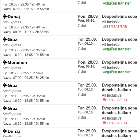
7 dni
Vključen transfer
Tja: 18:55 - 22:35 / 2h 40min
Nazaj: 07:20 - 09:15 / 2h 55min
Dunaj
Pon, 28.09.
Dvoposteljna sob
Pon, 05.10.
All Inclusive
SunExpress
7 dni
Brez transferja
Tja: 18:55 - 22:35 / 2h 40min
Nazaj: 09:05 - 11:00 / 2h 55min
Graz
Tor, 29.09.
Dvoposteljna soba
Tor, 06.10.
All Inclusive
SunExpress
7 dni
Vključen transfer
Tja: 19:00 - 22:35 / 2h 35min
Nazaj: 16:10 - 18:05 / 2h 55min
München
Pon, 28.09.
Dvoposteljna soba
Pon, 05.10.
All Inclusive
SunExpress
7 dni
Vključen transfer
Tja: 18:50 - 22:55 / 3h 5min
Nazaj: 07:00 - 09:25 / 3h 25min
Graz
Tor, 29.09.
Dvoposteljna soba,
Tor, 06.10.
dusche, balkon
SunExpress
7 dni
All Inclusive
Tja: 19:00 - 22:35 / 2h 35min
Brez transferja
Nazaj: 16:10 - 18:05 / 2h 55min
Graz
Tor, 29.09.
Dvoposteljna soba,
Tor, 06.10.
dusche, balkon
SunExpress
7 dni
All Inclusive
Tja: 19:00 - 22:35 / 2h 35min
Brez transferja
Nazaj: 16:10 - 18:05 / 2h 55min
Dunaj
Tor, 29.09.
Dvoposteljna soba,
Tor, 06.10.
dusche, balkon
SunExpress