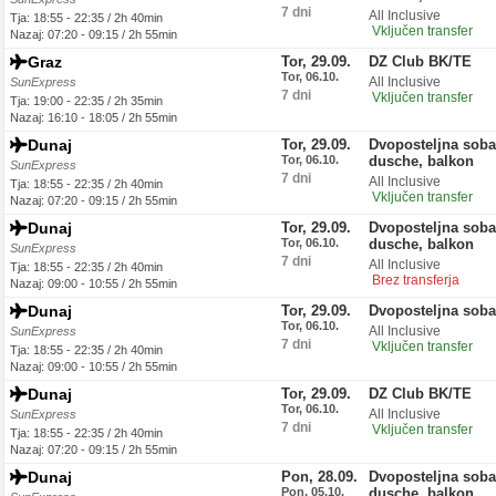
7 dni
All Inclusive
Tja: 18:55 - 22:35 / 2h 40min
Vključen transfer
Nazaj: 07:20 - 09:15 / 2h 55min
Graz
Tor, 29.09.
DZ Club BK/TE
Tor, 06.10.
All Inclusive
SunExpress
7 dni
Vključen transfer
Tja: 19:00 - 22:35 / 2h 35min
Nazaj: 16:10 - 18:05 / 2h 55min
Dunaj
Tor, 29.09.
Dvoposteljna soba,
Tor, 06.10.
dusche, balkon
SunExpress
7 dni
All Inclusive
Tja: 18:55 - 22:35 / 2h 40min
Vključen transfer
Nazaj: 07:20 - 09:15 / 2h 55min
Dunaj
Tor, 29.09.
Dvoposteljna soba,
Tor, 06.10.
dusche, balkon
SunExpress
7 dni
All Inclusive
Tja: 18:55 - 22:35 / 2h 40min
Brez transferja
Nazaj: 09:00 - 10:55 / 2h 55min
Dunaj
Tor, 29.09.
Dvoposteljna sob
Tor, 06.10.
All Inclusive
SunExpress
7 dni
Vključen transfer
Tja: 18:55 - 22:35 / 2h 40min
Nazaj: 09:00 - 10:55 / 2h 55min
Dunaj
Tor, 29.09.
DZ Club BK/TE
Tor, 06.10.
All Inclusive
SunExpress
7 dni
Vključen transfer
Tja: 18:55 - 22:35 / 2h 40min
Nazaj: 07:20 - 09:15 / 2h 55min
Dunaj
Pon, 28.09.
Dvoposteljna soba,
Pon, 05.10.
dusche, balkon