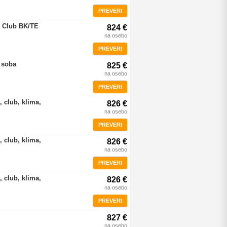
PREVERI
a Club BK/TE
824 €
na osebo
PREVERI
 soba
825 €
na osebo
PREVERI
 club, klima,
826 €
na osebo
PREVERI
 club, klima,
826 €
na osebo
PREVERI
 club, klima,
826 €
na osebo
PREVERI
827 €
na osebo