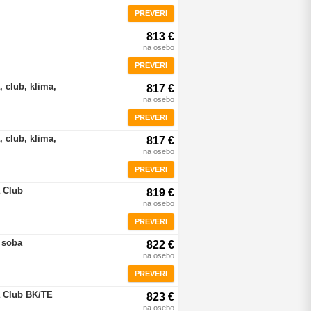
PREVERI
813 €
na osebo
PREVERI
 club, klima,
817 €
na osebo
PREVERI
 club, klima,
817 €
na osebo
PREVERI
 Club
819 €
na osebo
PREVERI
 soba
822 €
na osebo
PREVERI
a Club BK/TE
823 €
na osebo