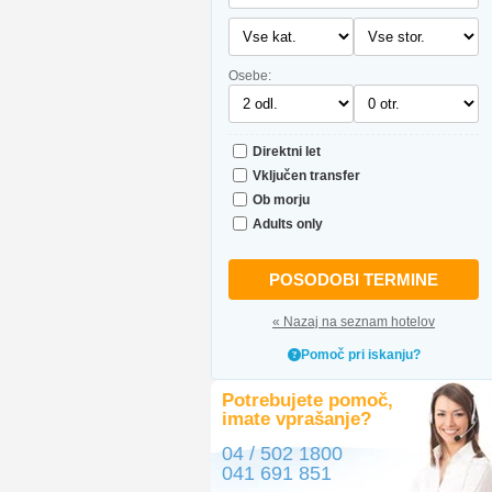
Osebe:
Direktni let
Vključen transfer
Ob morju
Adults only
POSODOBI TERMINE
« Nazaj na seznam hotelov
Pomoč pri iskanju?
Potrebujete pomoč,
imate vprašanje?
04 / 502 1800
041 691 851