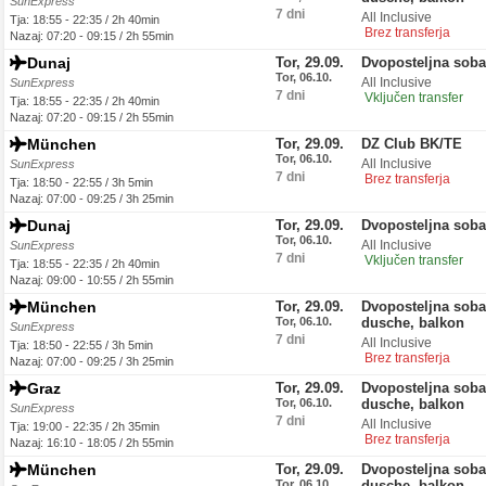
SunExpress
7 dni
All Inclusive
Tja: 18:55 - 22:35 / 2h 40min
Brez transferja
Nazaj: 07:20 - 09:15 / 2h 55min
Dunaj
Tor, 29.09.
Dvoposteljna soba
Tor, 06.10.
All Inclusive
SunExpress
7 dni
Vključen transfer
Tja: 18:55 - 22:35 / 2h 40min
Nazaj: 07:20 - 09:15 / 2h 55min
München
Tor, 29.09.
DZ Club BK/TE
Tor, 06.10.
All Inclusive
SunExpress
7 dni
Brez transferja
Tja: 18:50 - 22:55 / 3h 5min
Nazaj: 07:00 - 09:25 / 3h 25min
Dunaj
Tor, 29.09.
Dvoposteljna sob
Tor, 06.10.
All Inclusive
SunExpress
7 dni
Vključen transfer
Tja: 18:55 - 22:35 / 2h 40min
Nazaj: 09:00 - 10:55 / 2h 55min
München
Tor, 29.09.
Dvoposteljna soba,
Tor, 06.10.
dusche, balkon
SunExpress
7 dni
All Inclusive
Tja: 18:50 - 22:55 / 3h 5min
Brez transferja
Nazaj: 07:00 - 09:25 / 3h 25min
Graz
Tor, 29.09.
Dvoposteljna soba,
Tor, 06.10.
dusche, balkon
SunExpress
7 dni
All Inclusive
Tja: 19:00 - 22:35 / 2h 35min
Brez transferja
Nazaj: 16:10 - 18:05 / 2h 55min
München
Tor, 29.09.
Dvoposteljna soba,
Tor, 06.10.
dusche, balkon