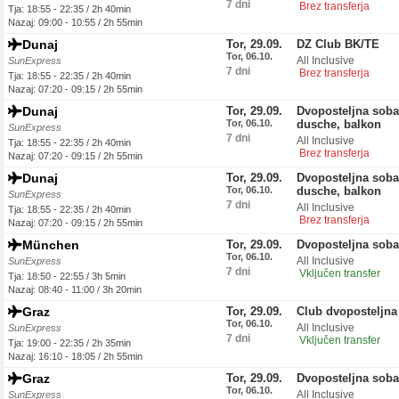
7 dni
Brez transferja
Tja: 18:55 - 22:35 / 2h 40min
Nazaj: 09:00 - 10:55 / 2h 55min
Dunaj
Tor, 29.09.
DZ Club BK/TE
Tor, 06.10.
All Inclusive
SunExpress
7 dni
Brez transferja
Tja: 18:55 - 22:35 / 2h 40min
Nazaj: 07:20 - 09:15 / 2h 55min
Dunaj
Tor, 29.09.
Dvoposteljna soba,
Tor, 06.10.
dusche, balkon
SunExpress
7 dni
All Inclusive
Tja: 18:55 - 22:35 / 2h 40min
Brez transferja
Nazaj: 07:20 - 09:15 / 2h 55min
Dunaj
Tor, 29.09.
Dvoposteljna soba,
Tor, 06.10.
dusche, balkon
SunExpress
7 dni
All Inclusive
Tja: 18:55 - 22:35 / 2h 40min
Brez transferja
Nazaj: 07:20 - 09:15 / 2h 55min
München
Tor, 29.09.
Dvoposteljna soba
Tor, 06.10.
All Inclusive
SunExpress
7 dni
Vključen transfer
Tja: 18:50 - 22:55 / 3h 5min
Nazaj: 08:40 - 11:00 / 3h 20min
Graz
Tor, 29.09.
Club dvoposteljna
Tor, 06.10.
All Inclusive
SunExpress
7 dni
Vključen transfer
Tja: 19:00 - 22:35 / 2h 35min
Nazaj: 16:10 - 18:05 / 2h 55min
Graz
Tor, 29.09.
Dvoposteljna sob
Tor, 06.10.
All Inclusive
SunExpress