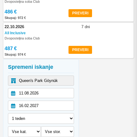
Dvoposteljna soba Club
486 €
PREVERI
Skupaj: 972 €
22.10.2026
7 dni
All Inclusive
Dvoposteljna soba Club
487 €
PREVERI
Skupaj: 974 €
Spremeni iskanje