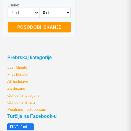
Osebe:
POSODOBI ISKANJE
Prebrskaj kategorije
Last Minute
First Minute
All Inclusive
Za družine
Odhodi iz Ljubljane
Odhodi iz Graza
Počitnice - odklop.com
Turčija na Facebook-u
Všeč mi je