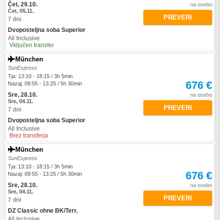
Čet, 29.10.
na osebo
Čet, 05.11.
PREVERI
7 dni
Dvoposteljna soba Superior
All Inclusive
Vključen transfer
München
SunExpress
Tja: 13:10 - 18:15 / 3h 5min
676 €
Nazaj: 09:55 - 13:25 / 5h 30min
Sre, 28.10.
na osebo
Sre, 04.11.
PREVERI
7 dni
Dvoposteljna soba Superior
All Inclusive
Brez transferja
München
SunExpress
Tja: 13:10 - 18:15 / 3h 5min
676 €
Nazaj: 09:55 - 13:25 / 5h 30min
Sre, 28.10.
na osebo
Sre, 04.11.
PREVERI
7 dni
DZ Classic ohne BK/Terr.
All Inclusive