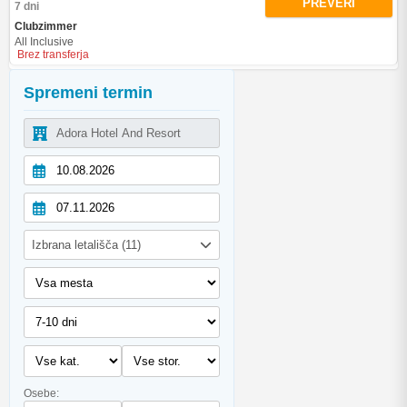
PREVERI
7 dni
Clubzimmer
All Inclusive
Brez transferja
Spremeni termin
Izbrana letališča (11)
Osebe: