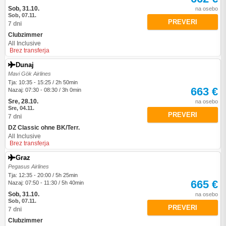
Sob, 31.10.
na osebo
Sob, 07.11.
PREVERI
7 dni
Clubzimmer
All Inclusive
Brez transferja
Dunaj
Mavi Gök Airlines
Tja: 10:35 - 15:25 / 2h 50min
663 €
Nazaj: 07:30 - 08:30 / 3h 0min
Sre, 28.10.
na osebo
Sre, 04.11.
PREVERI
7 dni
DZ Classic ohne BK/Terr.
All Inclusive
Brez transferja
Graz
Pegasus Airlines
Tja: 12:35 - 20:00 / 5h 25min
665 €
Nazaj: 07:50 - 11:30 / 5h 40min
Sob, 31.10.
na osebo
Sob, 07.11.
PREVERI
7 dni
Clubzimmer