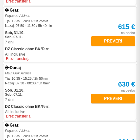
Brez transferja
Graz
Pegasus Airlines
Tja: 12:35 - 20:00 / 5h 25min
615 €
Nazaj: 07:50 - 11:30 / 5h 40min
Sob, 31.10.
na osebo
Sob, 07.11.
PREVERI
7 dni
DZ Classic ohne BK/Terr.
All Inclusive
Brez transferja
Dunaj
Mavi Gök Airlines
Tja: 10:35 - 15:25 / 2h 50min
630 €
Nazaj: 07:30 - 08:30 / 3h 0min
Sob, 31.10.
na osebo
Sob, 07.11.
PREVERI
7 dni
DZ Classic ohne BK/Terr.
All Inclusive
Brez transferja
Graz
Pegasus Airlines
Tja: 12:35 - 20:00 / 5h 25min