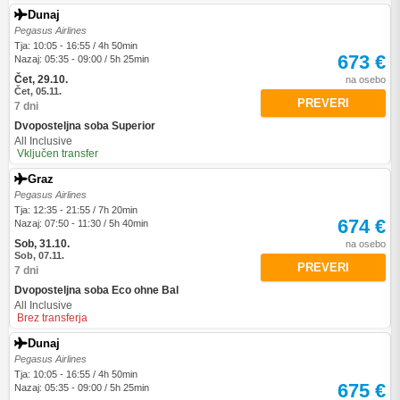
Dunaj
Pegasus Airlines
Tja: 10:05 - 16:55 / 4h 50min
673 €
Nazaj: 05:35 - 09:00 / 5h 25min
Čet, 29.10.
na osebo
Čet, 05.11.
PREVERI
7 dni
Dvoposteljna soba Superior
All Inclusive
Vključen transfer
Graz
Pegasus Airlines
Tja: 12:35 - 21:55 / 7h 20min
674 €
Nazaj: 07:50 - 11:30 / 5h 40min
Sob, 31.10.
na osebo
Sob, 07.11.
PREVERI
7 dni
Dvoposteljna soba Eco ohne Bal
All Inclusive
Brez transferja
Dunaj
Pegasus Airlines
Tja: 10:05 - 16:55 / 4h 50min
675 €
Nazaj: 05:35 - 09:00 / 5h 25min