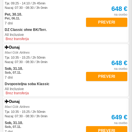
Tja: 09:25 - 14:10 / 2h 45min
648 €
Nazaj: 07:30 - 08:30 / 3h 0min
Pet, 30.10.
na osebo
Pet, 06.11.
PREVERI
7 dni
DZ Classic ohne BK/Terr.
All Inclusive
Brez transferja
Dunaj
Mavi Gök Airlines
Tja: 10:35 - 15:25 / 2h 50min
648 €
Nazaj: 07:30 - 08:30 / 3h 0min
Sob, 31.10.
na osebo
Sob, 07.11.
PREVERI
7 dni
Dvoposteljna soba Klassic
All Inclusive
Brez transferja
Dunaj
Mavi Gök Airlines
Tja: 10:35 - 15:25 / 2h 50min
649 €
Nazaj: 07:30 - 08:30 / 3h 0min
Sob, 31.10.
na osebo
Sob, 07.11.
PREVERI
7 dni