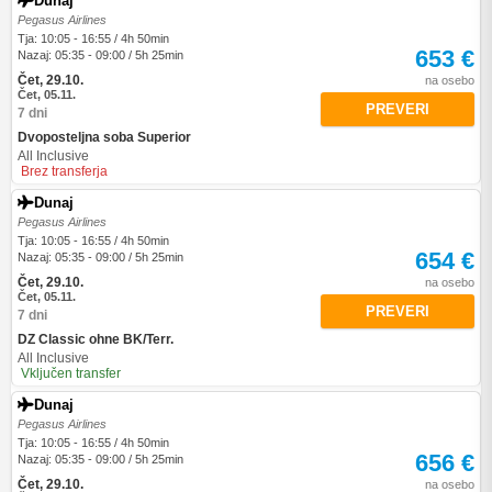
Dunaj
Pegasus Airlines
Tja: 10:05 - 16:55 / 4h 50min
653 €
Nazaj: 05:35 - 09:00 / 5h 25min
Čet, 29.10.
na osebo
Čet, 05.11.
PREVERI
7 dni
Dvoposteljna soba Superior
All Inclusive
Brez transferja
Dunaj
Pegasus Airlines
Tja: 10:05 - 16:55 / 4h 50min
654 €
Nazaj: 05:35 - 09:00 / 5h 25min
Čet, 29.10.
na osebo
Čet, 05.11.
PREVERI
7 dni
DZ Classic ohne BK/Terr.
All Inclusive
Vključen transfer
Dunaj
Pegasus Airlines
Tja: 10:05 - 16:55 / 4h 50min
656 €
Nazaj: 05:35 - 09:00 / 5h 25min
Čet, 29.10.
na osebo