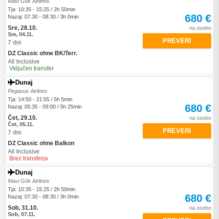
Mavi Gök Airlines
Tja: 10:35 - 15:25 / 2h 50min
680 €
Nazaj: 07:30 - 08:30 / 3h 0min
Sre, 28.10.
na osebo
Sre, 04.11.
PREVERI
7 dni
DZ Classic ohne BK/Terr.
All Inclusive
Vključen transfer
Dunaj
Pegasus Airlines
Tja: 14:50 - 21:55 / 5h 5min
680 €
Nazaj: 05:35 - 09:00 / 5h 25min
Čet, 29.10.
na osebo
Čet, 05.11.
PREVERI
7 dni
DZ Classic ohne Balkon
All Inclusive
Brez transferja
Dunaj
Mavi Gök Airlines
Tja: 10:35 - 15:25 / 2h 50min
680 €
Nazaj: 07:30 - 08:30 / 3h 0min
Sob, 31.10.
na osebo
Sob, 07.11.