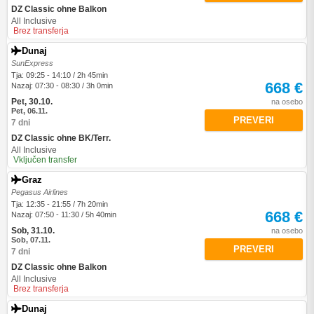
DZ Classic ohne Balkon
All Inclusive
Brez transferja
Dunaj
SunExpress
Tja: 09:25 - 14:10 / 2h 45min
668 €
Nazaj: 07:30 - 08:30 / 3h 0min
Pet, 30.10.
na osebo
Pet, 06.11.
PREVERI
7 dni
DZ Classic ohne BK/Terr.
All Inclusive
Vključen transfer
Graz
Pegasus Airlines
Tja: 12:35 - 21:55 / 7h 20min
668 €
Nazaj: 07:50 - 11:30 / 5h 40min
Sob, 31.10.
na osebo
Sob, 07.11.
PREVERI
7 dni
DZ Classic ohne Balkon
All Inclusive
Brez transferja
Dunaj