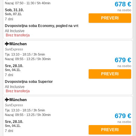
678 €
Nazaj: 07:50 - 11:30 / 5h 40min
Sob, 31.10.
na osebo
Sob, 07.11.
PREVERI
7 dni
Dvoposteljna soba Economy, pogled na vrt
All Inclusive
Brez transferja
München
SunExpress
Tja: 13:10 - 18:15 / 3h 5min
679 €
Nazaj: 09:55 - 13:25 / 5h 30min
Sre, 28.10.
na osebo
Sre, 04.11.
PREVERI
7 dni
Dvoposteljna soba Superior
All Inclusive
Brez transferja
München
SunExpress
Tja: 13:10 - 18:15 / 3h 5min
679 €
Nazaj: 09:55 - 13:25 / 5h 30min
Sre, 28.10.
na osebo
Sre, 04.11.
PREVERI
7 dni