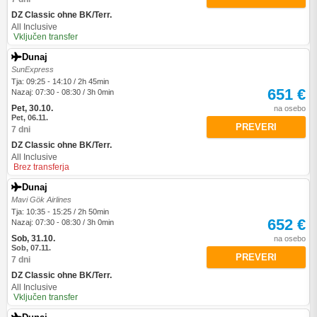
DZ Classic ohne BK/Terr.
All Inclusive
Vključen transfer
Dunaj
SunExpress
Tja: 09:25 - 14:10 / 2h 45min
651 €
Nazaj: 07:30 - 08:30 / 3h 0min
Pet, 30.10.
na osebo
Pet, 06.11.
PREVERI
7 dni
DZ Classic ohne BK/Terr.
All Inclusive
Brez transferja
Dunaj
Mavi Gök Airlines
Tja: 10:35 - 15:25 / 2h 50min
652 €
Nazaj: 07:30 - 08:30 / 3h 0min
Sob, 31.10.
na osebo
Sob, 07.11.
PREVERI
7 dni
DZ Classic ohne BK/Terr.
All Inclusive
Vključen transfer