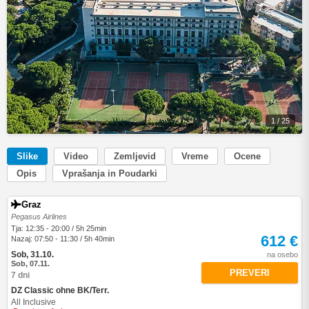
1 / 25
Slike
Video
Zemljevid
Vreme
Ocene
Opis
Vprašanja in Poudarki
Graz
Pegasus Airlines
Tja: 12:35 - 20:00 / 5h 25min
612 €
Nazaj: 07:50 - 11:30 / 5h 40min
Sob, 31.10.
na osebo
Sob, 07.11.
PREVERI
7 dni
DZ Classic ohne BK/Terr.
All Inclusive