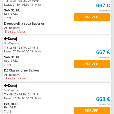
Tja: 10:35 - 15:25 / 2h 50min
667 €
Nazaj: 07:30 - 08:30 / 3h 0min
Sob, 31.10.
na osebo
Sob, 07.11.
PREVERI
7 dni
Dvoposteljna soba Superior
All Inclusive
Brez transferja
Dunaj
SunExpress
Tja: 13:55 - 18:40 / 2h 45min
667 €
Nazaj: 07:30 - 08:30 / 3h 0min
Sob, 31.10.
na osebo
Sob, 07.11.
PREVERI
7 dni
DZ Classic ohne Balkon
All Inclusive
Brez transferja
Dunaj
SunExpress
Tja: 09:25 - 14:10 / 2h 45min
668 €
Nazaj: 07:30 - 08:30 / 3h 0min
Pet, 30.10.
na osebo
Pet, 06.11.
PREVERI
7 dni