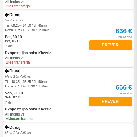
All Inclusive
Brez transferja
Dunaj
SunExpress
Tja: 09:25 - 14:10 / 2h 45min
666 €
Nazaj: 07:30 - 08:30 / 3h 0min
Pet, 30.10.
na osebo
Pet, 06.11.
PREVERI
7 dni
Dvoposteljna soba Klassic
All Inclusive
Brez transferja
Dunaj
Mavi Gök Airlines
Tja: 10:35 - 15:25 / 2h 50min
666 €
Nazaj: 07:30 - 08:30 / 3h 0min
Sob, 31.10.
na osebo
Sob, 07.11.
PREVERI
7 dni
Dvoposteljna soba Klassic
All Inclusive
Vključen transfer
Dunaj
Mavi Gök Airlines